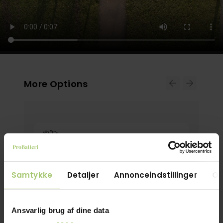
More Options
Samtykke
Detaljer
Annonceindstillinger
O
Ansvarlig brug af dine data