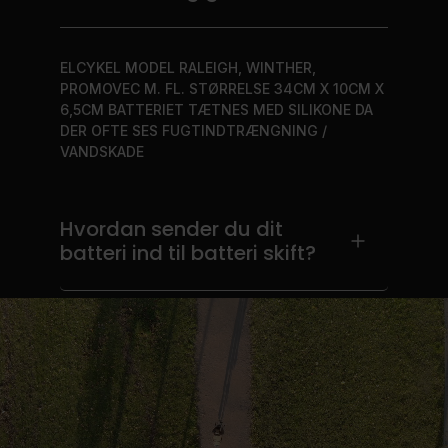
ELCYKEL MODEL RALEIGH, WINTHER,
PROMOVEC M. FL. STØRRELSE 34CM X 10CM X
6,5CM BATTERIET TÆTNES MED SILIKONE DA
DER OFTE SES FUGTINDTRÆNGNING /
VANDSKADE
Hvordan sender du dit
batteri ind til batteri skift?