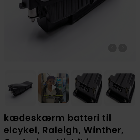
Previous
Next
kædeskærm batteri til
elcykel, Raleigh, Winther,