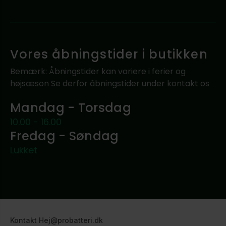
Vores åbningstider i butikken
Bemærk: Åbningstider kan variere i ferier og
højsæson Se derfor åbningstider under kontakt os
Mandag - Torsdag
10.00 - 16.00
Fredag - Søndag
Lukket
Kontakt Hej@probatteri.dk