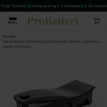
Gratis Fragt Tur/Retur
Hurtig levering 2-6 Hverdage
2 
MENU
Produkt
/
kædeskærm batteri til elcykel, Raleigh, Winther, Centurion,
Nishiki, Promovec