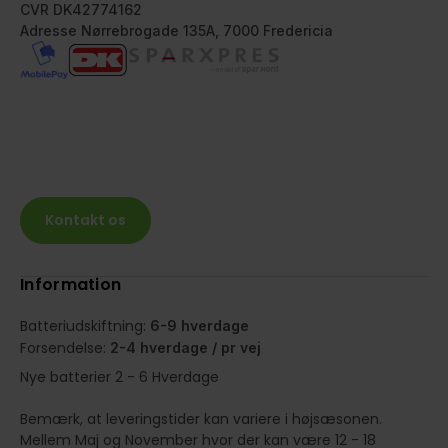
CVR DK42774162
Adresse Nørrebrogade 135A, 7000 Fredericia
Kontakt os
Information
Batteriudskiftning:
6-9 hverdage
Forsendelse:
2-4 hverdage / pr vej
Nye batterier 2 - 6 Hverdage
Bemærk, at leveringstider kan variere i højsæsonen.
Mellem Maj og November hvor der kan være 12 - 18