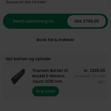
(Include VAT 25%: 479.8 DKK )
Bestil udskiftning nu
DKK 2700.00
Book tid & indlever
Nyt batteri og oplader
Thansen Batteri til
kr.
2300.00
elcykel E-Misano,
(Include VAT 25%: 460
Jaunt 2018 mm.
DKK )
Se produkt