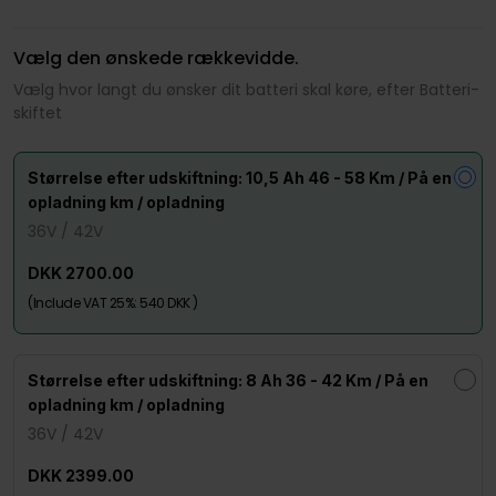
Vælg den ønskede rækkevidde.
Vælg hvor langt du ønsker dit batteri skal køre, efter Batteri-
skiftet
Størrelse efter udskiftning: 10,5 Ah 46 - 58 Km / På en
opladning km / opladning
36V / 42V
DKK 2700.00
(Include VAT 25%: 540 DKK )
Størrelse efter udskiftning: 8 Ah 36 - 42 Km / På en
opladning km / opladning
36V / 42V
DKK 2399.00