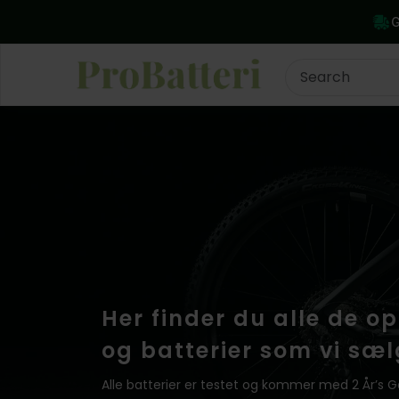
G
Her finder du alle de o
og batterier som vi sæl
Alle batterier er testet og kommer med 2 År’s G