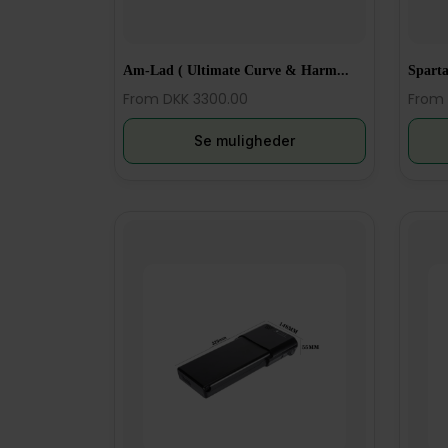
Am-Lad ( Ultimate Curve & Harm...
Sparta
From DKK 3300.00
From 
Se muligheder