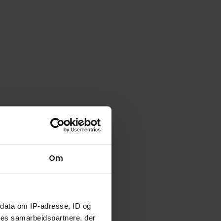
Om
ndata om IP-adresse, ID og
ores samarbejdspartnere, der