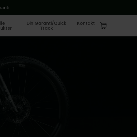
ranti
lle
Din Garanti/Quick
Kontakt
ukter
Track