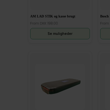
AM LAD STIK og kasse brugt
Bosch 
From DKK 198.00
From 
Se muligheder