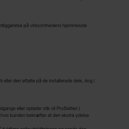
ffentliggørelse på virksomhedens hjemmeside
 eller den aftalte på de installerede dele, dog i
dgange eller oplader stik vil ProBatteri /
 hvis kunden bekræfter at den ekstra ydelse