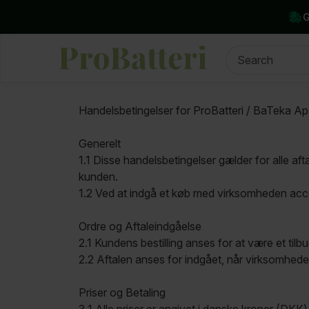
G
Handelsbetingelser for ProBatteri / BaTeka A
Generelt
1.1 Disse handelsbetingelser gælder for alle 
kunden.
1.2 Ved at indgå et køb med virksomheden acce
Ordre og Aftaleindgåelse
2.1 Kundens bestilling anses for at være et til
2.2 Aftalen anses for indgået, når virksomheden
Priser og Betaling