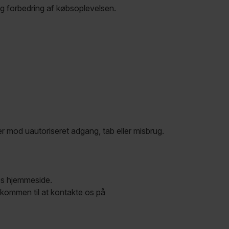
og forbedring af købsoplevelsen.
er mod uautoriseret adgang, tab eller misbrug.
res hjemmeside.
lkommen til at kontakte os på