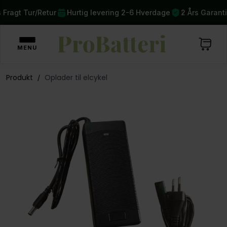
Gratis Fragt Tur/Retur
Hurtig levering 2-6 Hverdage
2 
MENU
Produkt
Oplader til elcykel
/