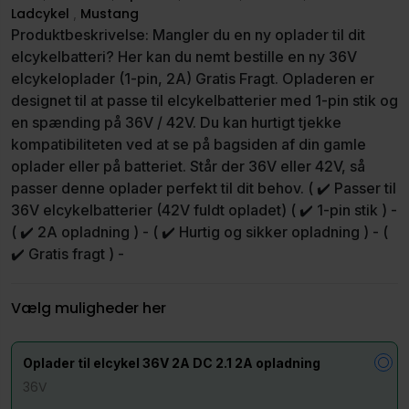
Ladcykel
Mustang
,
Produktbeskrivelse: Mangler du en ny oplader til dit
elcykelbatteri? Her kan du nemt bestille en ny 36V
elcykeloplader (1-pin, 2A) Gratis Fragt. Opladeren er
designet til at passe til elcykelbatterier med 1-pin stik og
en spænding på 36V / 42V. Du kan hurtigt tjekke
kompatibiliteten ved at se på bagsiden af din gamle
oplader eller på batteriet. Står der 36V eller 42V, så
passer denne oplader perfekt til dit behov. ( ✔️ Passer til
36V elcykelbatterier (42V fuldt opladet) ( ✔️ 1-pin stik ) -
( ✔️ 2A opladning ) - ( ✔️ Hurtig og sikker opladning ) - (
✔️ Gratis fragt ) -
Vælg muligheder her
Oplader til elcykel 36V 2A DC 2.1 2A opladning
36V