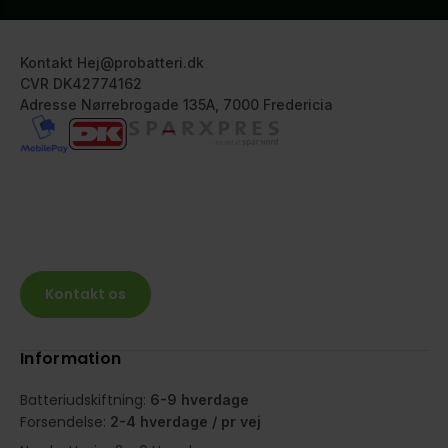
Kontakt Hej@probatteri.dk
CVR DK42774162
Adresse Nørrebrogade 135A, 7000 Fredericia
Kontakt os
Information
Batteriudskiftning:
6-9 hverdage
Forsendelse:
2-4 hverdage / pr vej