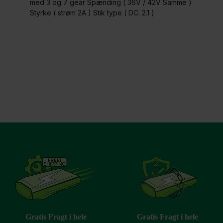
med 3 og 7 gear Spænding ( 36V / 42V Samme )
Styrke ( strøm 2A ) Stik type ( DC. 2.1 )
Gratis Fragt i hele
Gratis Fragt i hele