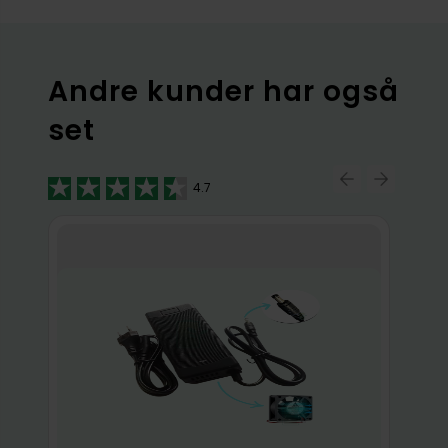
Andre kunder har også
set
4.7