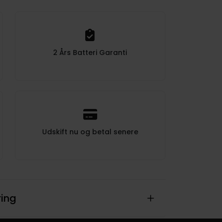
2 Års Batteri Garanti
Udskift nu og betal senere
ring