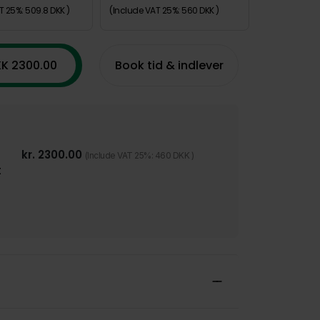
T 25%: 509.8 DKK )
(Include VAT 25%: 560 DKK )
K 2300.00
Book tid & indlever
kr.
2300.00
(Include VAT 25%: 460 DKK )
t