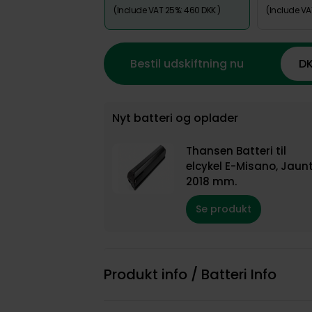
(Include VAT 25%: 460 DKK )
(Include VA
Bestil udskiftning nu
DK
Nyt batteri og oplader
Thansen Batteri til
elcykel E-Misano, Jaun
2018 mm.
Se produkt
Produkt info / Batteri Info