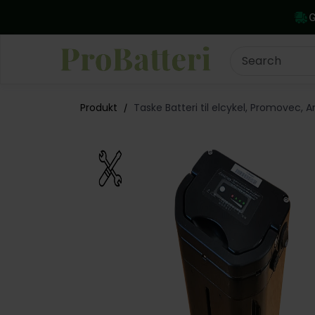
G
Produkt
Taske Batteri til elcykel, Promovec,
/